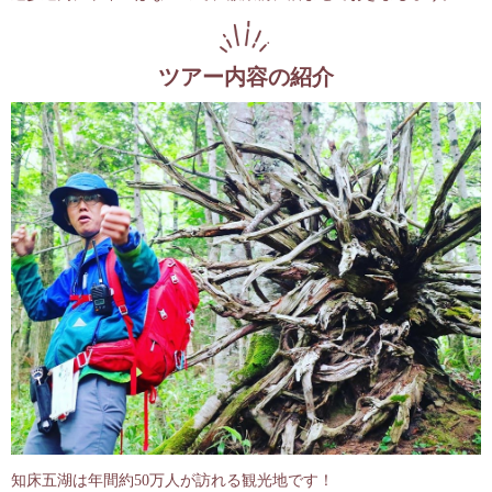
ツアー内容の紹介
知床五湖は年間約50万人が訪れる観光地です！