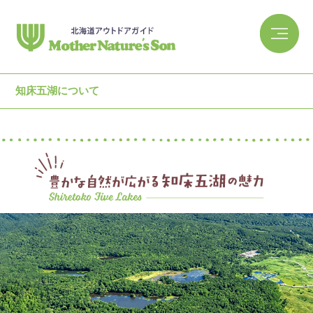
知床五湖について