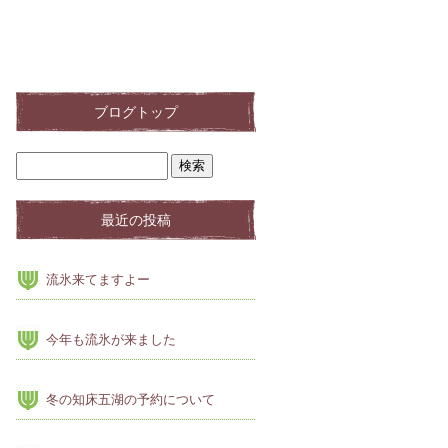
ブログトップ
最近の投稿
流氷来てますよー
今年も流氷が来ました
冬の知床五湖の予約について