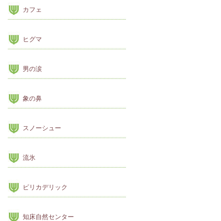
カフェ
ヒグマ
男の涙
象の鼻
スノーシュー
流氷
ピリカデリック
知床自然センター