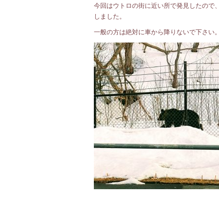
今回はウトロの街に近い所で発見したので
しました。
一般の方は絶対に車から降りないで下さい