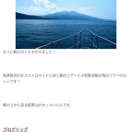
久々に船のガイドをやりました！
知床観光のオススメはガイドと歩く森のツアーと小型観光船の海のツアーのセ
ットです！
船の上から見る硫黄山がカッコいいんです。
ブログトップ