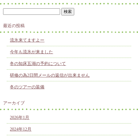
最近の投稿
流氷来てますよー
今年も流氷が来ました
冬の知床五湖の予約について
研修の為2日間メールの返信が出来ません
冬のツアーの装備
アーカイブ
2026年1月
2024年12月